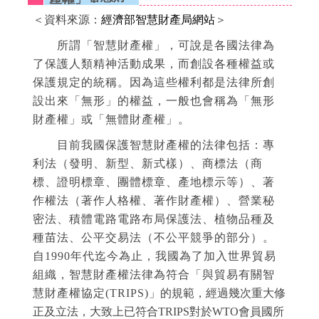
＜資料來源：
經濟部智慧財產局網站
＞
所謂「智慧財產權」，可說是各國法律為
了保護人類精神活動成果，而創設各種權益或
保護規定的統稱。因為這些權利都是法律所創
設出來「無形」的權益，一般也會稱為「無形
財產權」或「無體財產權」。
目前我國保護智慧財產權的法律包括：專
利法（發明、新型、新式樣）、商標法（商
標、證明標章、團體標章、產地標示等）、著
作權法（著作人格權、著作財產權）、營業秘
密法、積體電路電路布局保護法、植物品種及
種苗法、公平交易法（不公平競爭的部分）。
自1990年代迄今為止，我國為了加入世界貿易
組織，智慧財產權法律為符合「與貿易有關智
慧財產權協定(TRIPS)
」的規範，經過幾次重大修
正及立法，大致上已符合TRIPS對於WTO會員國所