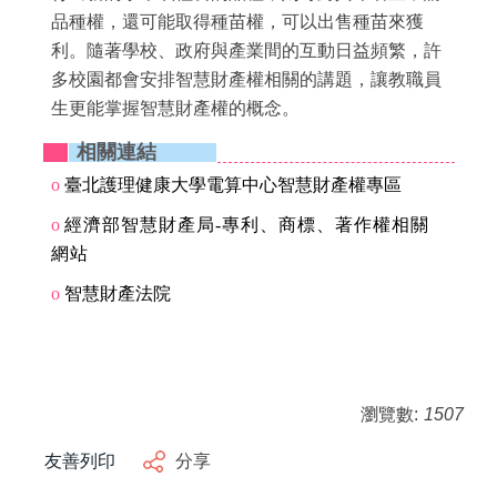
品種權，還可能取得種苗權，可以出售種苗來獲
利。隨著學校、政府與產業間的互動日益頻繁，許
多校園都會安排智慧財產權相關的講題，讓教職員
生更能掌握智慧財產權的概念。
相關連結
o
臺北護理健康大學電算中心智慧財產權專區
o
經濟部智慧財產局-專利、商標、著作權相關
網站
o
智慧財產法院
瀏覽數:
1507
友善列印
分享