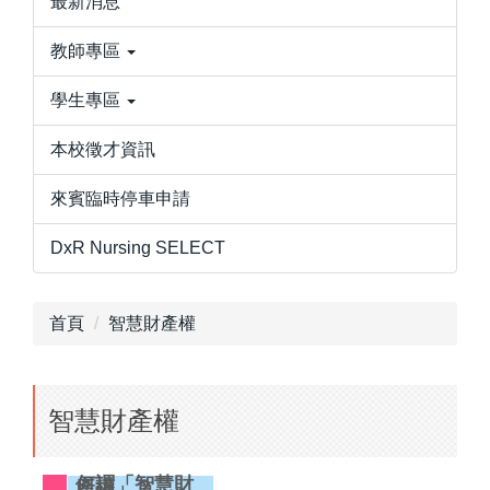
最新消息
教師專區
學生專區
本校徵才資訊
來賓臨時停車申請
DxR Nursing SELECT
首頁
智慧財產權
智慧財產權
何謂「智慧財
產權」？