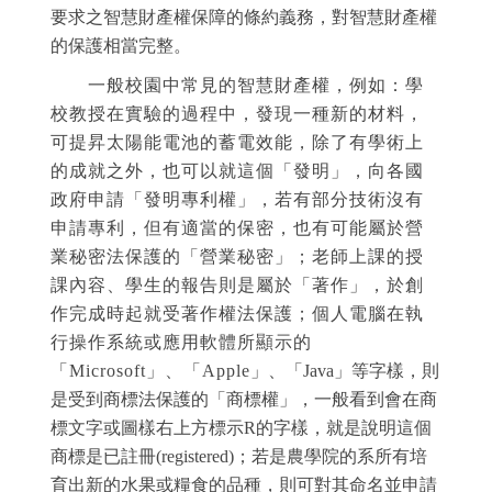
要求之智慧財產權保障的條約義務，對智慧財產權
的保護相當完整。
一般校園中常見的智慧財產權，例如：學
校教授在實驗的過程中，發現一種新的材料，
可提昇太陽能電池的蓄電效能，除了有學術上
的成就之外，也可以就這個「發明」，向各國
政府申請「發明專利權」，若有部分技術沒有
申請專利，但有適當的保密，也有可能屬於營
業秘密法保護的「營業秘密」；老師上課的授
課內容、學生的報告則是屬於「著作」，於創
作完成時起就受著作權法保護；個人電腦在執
行操作系統或應用軟體所顯示的
「Microsoft」、「Apple
」、「Java」等字樣，則
是受到商標法保護的「商標權」，一般看到會在商
標文字或圖樣右上方標示R的字樣，就是說明這個
商標是已註冊(registered)；若是農學院的系所有培
育出新的水果或糧食的品種，則可對其命名並申請