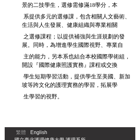
景的二技學生，選修需修滿
18
學分，本
系
提供多元的選修課，包含
相關人文藝術、
生活與人生發展、健康組織與專業相關
之
選修課程；以提供補強與
生涯規劃的發
展。同時，為增進學生國際視野、專業自
主
的能力，另本系也結合本
校國際學術組，
開設『國際健康照護實務』課程或交換
學
生短期學習活動，提供學
生至美國、新加
坡等跨文化的護理實務的學習，拓展學
生
學習的視野。
繁體
English
國立臺北護理健康大學 護理系所