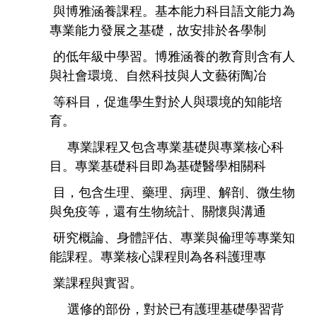
與博雅涵養課程。基本能力科目語文能力為
專業能力發展之基礎，故安排於各學制
的低年級中學習。博雅涵養的教育則含有人
與社會環境、自然科技與人文藝術陶冶
等科目，促進學生對於人與環境的知能培
育。
專業課程又包含專業基礎與專業核
心科
目。專業基礎科目即為基礎醫學相關科
目，包含生理、藥理、病理、解剖、微
生物
與免疫等，還有生物統計、
關懷
與
溝通
研究概論、身體評估、專業與倫理等
專業知
能課程。專業核心課程則為各科護理專
業課程與實習。
選修的部份，對於已有
護理基礎學習背