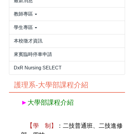
最新消息
教師專區
學生專區
本校徵才資訊
來賓臨時停車申請
DxR Nursing SELECT
護理系-大學部課程介紹
►
大學部課程介紹
【
學 制
】
：
二技普通班、
二技
進修