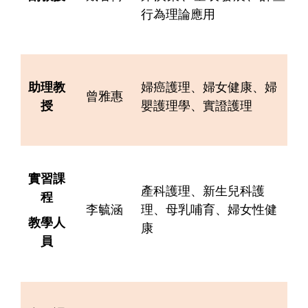
行為理論應用
助理教
婦癌護理、婦女健康、婦
曾雅惠
授
嬰護理學、實證護理
實習課
產科護理、新生兒科護
程
李毓涵
理、母乳哺育、婦女性健
教學人
康
員