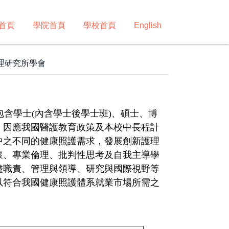
首頁
學院首頁
學校首頁
English
理研究所學會
包含學士
(內含學士後學士班)
、
碩士、博
，
因應我國醫護教育政策及本校中長程計
中之不同的健康照護需求，發展創新護理
懷、專業倫理、批判性思考及自我主導學
盡職責、管理與領導、研究與國際視野等
以符合我國健康照護體系就業市場所需之