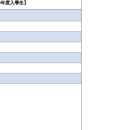
學年度入學生】
】
】