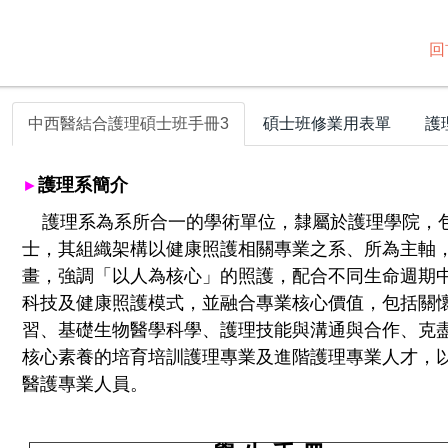
回
中西醫結合護理碩士班手冊3
碩士班修業用表單
護
護理系簡介
►
護理系為系所合一的學術單位，隸屬於護理學院，
士，
其組織架構以健康照護相關專業之系、所為主軸
畫，強調「以人為核心」的照護，配合不同生命週期
科技及健康照護模式，並融合專業核心價值，包括關
習、基礎生物醫學科學、護理技能與溝通與合作、克
核心素養的培育培訓護理專業及進階護理專業人才，
醫護專業人員。