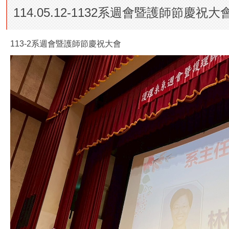
114.05.12-1132系週會暨護師節慶祝大
113-2系週會暨護師節慶祝大會